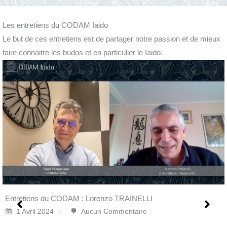
Les entretiens du CODAM Iaido
Le but de ces entretiens est de partager notre passion et de mieux
faire connaitre les budos et en particulier le Iaido.
I
Entretiens du CODAM : Daniele Romanazzi
27 Novembre 2023
Aucun Comment