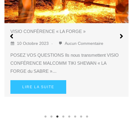
Tameshi Giri
1 Septembre 2023
Aucun Commentaire
Pour comprendre à quoi sert vraiment le tameshigiri, il
faut revenir dans un premier temps…
LIRE LA SUITE