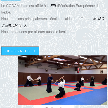
Le CODAM Iaido est affilié à la
FEI
(Fédération Européenne de
Iaido).
Nous étudions principalement l’école de iaido de référence
MUSO
SHINDEN RYU
.
Nous pratiquons par ailleurs aussi le kenjutsu.
LIRE LA SUITE