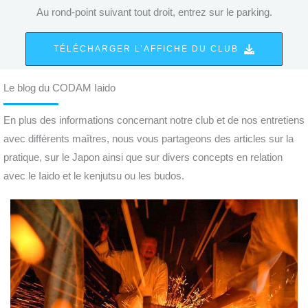
Au rond-point suivant tout droit, entrez sur le parking.
TÉLÉCHARGER L’AFFICHE DU CLUB
Le blog du CODAM Iaido
En plus des informations concernant notre club et de nos entretiens
avec différents maîtres, nous vous partageons des articles sur la
pratique, sur le Japon ainsi que sur divers concepts en relation
avec le Iaido et le kenjutsu ou les budos.